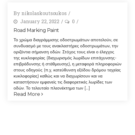
By
nikolaskoutsoukos
January 22, 2022
0
Road Marking Paint
Το χρώμα διαγράμμισης οδοστρωμάτων αποτελούν, σε
συνδυασμό με τους ανακλαστήρες οδοστρωμάτων, την
οριζόντια σήμανση οδών. Στόχος τους είναι ο έλεγχος
της κυκλοφορίας (διαχωρισμός λωρίδων επιτάχυνσης-
επιβράδυνσης ή στάθμευσης), η μεταφορά πληροφοριών
στους οδηγούς (π.χ. κατεύθυνση εξόδου δρόμου ταχείας
κυκλοφορίας) καθώς και να διαχωρίσουν και να
καταστήσουν εμφανείς τις διαφορετικές λωρίδες των
οδών. Το τελευταίο πλεονέκτημα των [...]
Read More