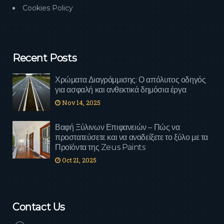
Cookies Policy
Recent Posts
Χρώματα Διαγράμμισης: Ο απόλυτος οδηγός
για ασφαλή και ανθεκτικά δημόσια έργα
Nov 14, 2025
Βαφή Ξύλινων Επιφανειών – Πώς να
προστατεύσετε και να αναδείξετε το ξύλο με τα
Προϊόντα της Zeus Paints
Oct 21, 2025
Contact Us