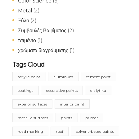
Color Science
(3)
Metal
(2)
Ξύλο
(2)
Συμβουλές Βαψίματος
(2)
τσιμέντο
(1)
χρώματα διαγράμμισης
(1)
Tags Cloud
acrylic paint
aluminum
cement paint
coatings
decorative paints
dialytika
exterior surfaces
interior paint
metallic surfaces
paints
primer
road marking
roof
solvent-based paints