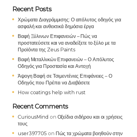
Recent Posts
Χρώματα Διαγράμμισης: Ο απόλυτος οδηγός για
ασφαλή και ανθεκτικά δημόσια έργα
Βαφή Ξύλινων Επιφανειών – Πώς να
προστατεύσετε και να αναδείξετε το ξύλο με τα
Προϊόντα της Zeus Paints
Βαφή Μεταλλικών Επιφανειών – Ο Απόλυτος
Οδηγός για Προστασία και Αντοχή
Άψογη Βαφή σε Τσιμεντένιες Επιφάνειες – Ο
Οδηγός που Πρέπει να Διαβάσετε
How coatings help with rust
Recent Comments
CuriousMind
on
Οξείδια σιδήρου και οι χρήσεις
τους
user397705
on
Πώς τα χρώματα βοηθούν στην