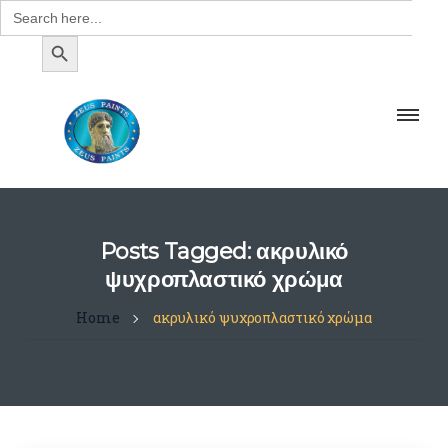
Search
for:
SEARCH BUTTON
Posts Tagged: ακρυλικό
ψυχροπλαστικό χρώμα
Home
ακρυλικό ψυχροπλαστικό χρώμα