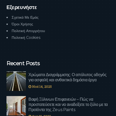
Εξερευνήστε
Σχετικά Με Εμάς
Όροι Χρήσης
Πολιτική Απορρήτου
Πολιτική Cookies
Recent Posts
Χρώματα Διαγράμμισης: Ο απόλυτος οδηγός
για ασφαλή και ανθεκτικά δημόσια έργα
Νοέ 14, 2025
Βαφή Ξύλινων Επιφανειών – Πώς να
προστατεύσετε και να αναδείξετε το ξύλο με τα
Προϊόντα της Zeus Paints