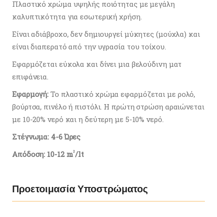
Πλαστικό χρώμα υψηλής ποιότητας με μεγάλη
καλυπτικότητα για εσωτερική χρήση.
Είναι αδιάβροχο, δεν δημιουργεί μύκητες (μούχλα) και
είναι διαπερατό από την υγρασία του τοίχου.
Εφαρμόζεται εύκολα και δίνει μια βελούδινη ματ
επιφάνεια.
Εφαρμογή:
Το πλαστικό χρώμα εφαρμόζεται με ρολό,
βούρτσα, πινέλο ή πιστόλι. Η πρώτη στρώση αραιώνεται
με 10-20% νερό και η δεύτερη με 5-10% νερό.
Στέγνωμα: 4-6 Ώρες
2
Απόδοση: 10-12 m
/lt
Προετοιμασία Υποστρώματος