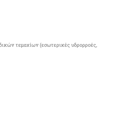
ιδικών τεμαχίων (εσωτερικές υδρορροές,