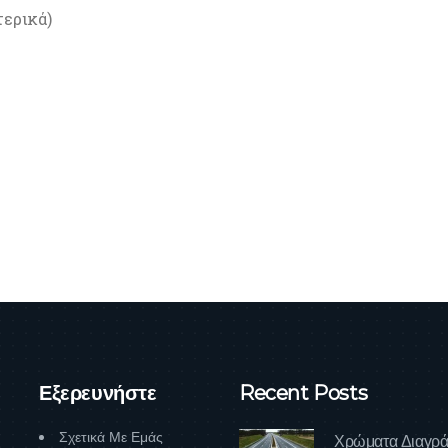
τερικά)
Εξερευνήστε
Recent Posts
Σχετικά Με Εμάς
Χρώματα Διαγρά