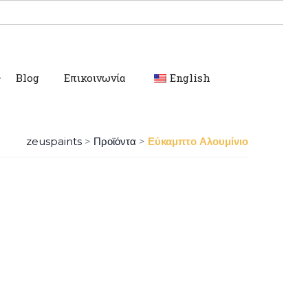
Blog
Επικοινωνία
English
zeuspaints
>
Προϊόντα
>
Εύκαμπτο Αλουμίνιο