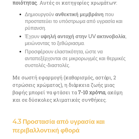
ποιότητας
. Αυτές οι κατηγορίες χρωμάτων:
Δημιουργούν
ανθεκτική μεμβράνη
που
προστατεύει το υπόστρωμα από υγρασία και
ρύπανση.
Έχουν
υψηλή αντοχή στην UV ακτινοβολία
,
μειώνοντας το ξεθώριασμα.
Προσφέρουν ελαστικότητα, ώστε να
ανταπεξέρχονται σε μικρορωγμές και θερμικές
συστολές-διαστολές.
Με σωστή εφαρμογή (καθαρισμός, αστάρι, 2
στρώσεις χρώματος), η διάρκεια ζωής μιας
βαφής μπορεί να φτάσει τα
7-10 χρόνια
, ακόμη
και σε δύσκολες κλιματικές συνθήκες.
4.3 Προστασία από υγρασία και
περιβαλλοντική φθορά