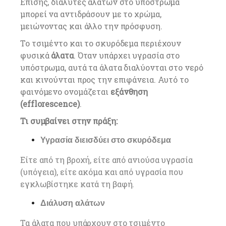
Επίσης, διαλύτες αλάτων στο υπόστρωμα
μπορεί να αντιδράσουν με το χρώμα,
μειώνοντας και άλλο την πρόσφυση.
Το τσιμέντο και το σκυρόδεμα περιέχουν
φυσικά
άλατα
. Όταν υπάρχει υγρασία στο
υπόστρωμα, αυτά τα άλατα διαλύονται στο νερό
και κινούνται προς την επιφάνεια. Αυτό το
φαινόμενο ονομάζεται
εξάνθηση
(efflorescence)
.
Τι συμβαίνει στην πράξη:
Υγρασία διεισδύει στο σκυρόδεμα
Είτε από τη βροχή, είτε από ανιούσα υγρασία
(υπόγεια), είτε ακόμα και από υγρασία που
εγκλωβίστηκε κατά τη βαφή.
Διάλυση αλάτων
Τα άλατα που υπάρχουν στο τσιμέντο