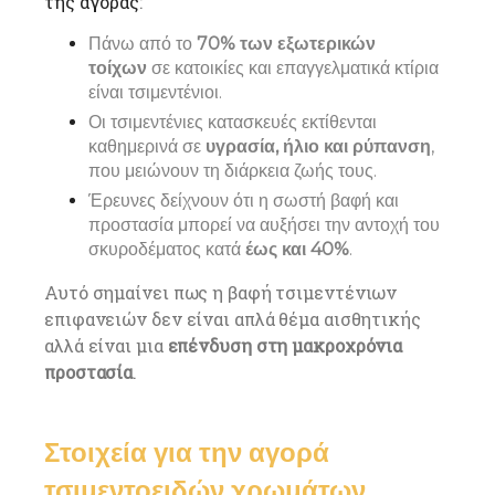
της αγοράς
:
Πάνω από το
70%
των εξωτερικών
τοίχων
σε κατοικίες και επαγγελματικά κτίρια
είναι τσιμεντένιοι.
Οι τσιμεντένιες κατασκευές εκτίθενται
καθημερινά σε
υγρασία, ήλιο και ρύπανση
,
που μειώνουν τη διάρκεια ζωής τους.
Έρευνες δείχνουν ότι η σωστή βαφή και
προστασία μπορεί να αυξήσει την αντοχή του
σκυροδέματος κατά
έως και 40%
.
Αυτό σημαίνει πως η βαφή τσιμεντένιων
επιφανειών δεν είναι απλά θέμα αισθητικής
αλλά είναι μια
επένδυση στη μακροχρόνια
προστασία
.
Στοιχεία για την αγορά
τσιμεντοειδών χρωμάτων