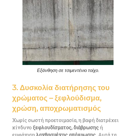
Εξάνθηση σε τσιμεντένιο τοίχο.
3. Δυσκολία διατήρησης του
χρώματος – ξεφλούδισμα,
χρώση, αποχρωματισμός
Χωρίς σωστή προετοιμασία, η βαφή διατρέχει
κίνδυνο
ξεφλουδίσματος, διάβρωσης
ή
εμφάνιση
λανθασμένης απόχρωσης
. Αυτά τα