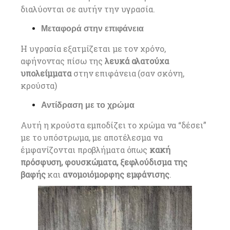
διαλύονται σε αυτήν την υγρασία.
Μεταφορά στην επιφάνεια
Η υγρασία εξατμίζεται με τον χρόνο,
αφήνοντας πίσω της
λευκά αλατούχα
υπολείμματα
στην επιφάνεια (σαν σκόνη,
κρούστα)
Αντίδραση με το χρώμα
Αυτή η κρούστα εμποδίζει το χρώμα να “δέσει”
με το υπόστρωμα, με αποτέλεσμα να
έμφανίζονται προβλήματα όπως
κακή
πρόσφυση, φουσκώματα, ξεφλούδισμα της
βαφής
και
ανομοιόμορφης εμφάνισης
.