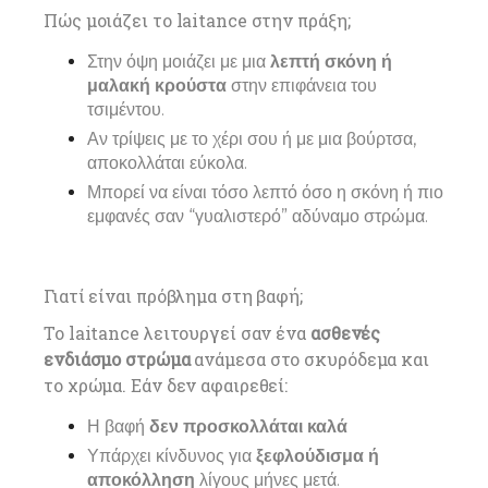
Πώς μοιάζει το laitance στην πράξη;
Στην όψη μοιάζει με μια
λεπτή σκόνη ή
μαλακή κρούστα
στην επιφάνεια του
τσιμέντου.
Αν τρίψεις με το χέρι σου ή με μια βούρτσα,
αποκολλάται εύκολα.
Μπορεί να είναι τόσο λεπτό όσο η σκόνη ή πιο
εμφανές σαν “γυαλιστερό” αδύναμο στρώμα.
Γιατί είναι πρόβλημα στη βαφή;
Το laitance λειτουργεί σαν ένα
ασθενές
ενδιάσμο στρώμα
ανάμεσα στο σκυρόδεμα και
το χρώμα. Εάν δεν αφαιρεθεί:
Η βαφή
δεν προσκολλάται καλά
Υπάρχει κίνδυνος για
ξεφλούδισμα ή
αποκόλληση
λίγους μήνες μετά.