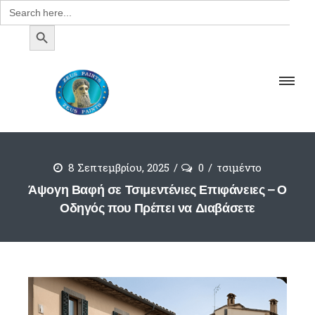
Search
for:
SEARCH BUTTON
8 Σεπτεμβρίου, 2025
0
τσιμέντο
Άψογη Βαφή σε Τσιμεντένιες Επιφάνειες – Ο
Οδηγός που Πρέπει να Διαβάσετε