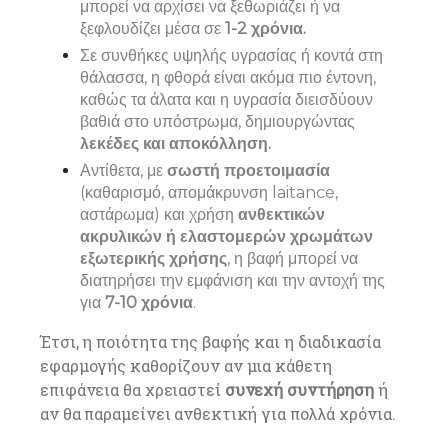
μπορεί να αρχίσει να ξεθωριάζει ή να
ξεφλουδίζει μέσα σε
1-2 χρόνια.
Σε συνθήκες υψηλής υγρασίας ή κοντά στη
θάλασσα, η φθορά είναι ακόμα πιο έντονη,
καθώς τα άλατα και η υγρασία διεισδύουν
βαθιά στο υπόστρωμα, δημιουργώντας
λεκέδες και αποκόλληση.
Αντίθετα, με
σωστή προετοιμασία
(καθαρισμό, απομάκρυνση laitance,
αστάρωμα) και χρήση
ανθεκτικών
ακρυλικών ή ελαστομερών χρωμάτων
εξωτερικής χρήσης
, η βαφή μπορεί να
διατηρήσει την εμφάνιση και την αντοχή της
για
7-10 χρόνια
.
Έτσι, η ποιότητα της βαφής και η διαδικασία
εφαρμογής καθορίζουν αν μια κάθετη
επιφάνεια θα χρειαστεί
συνεχή συντήρηση
ή
αν θα παραμείνει ανθεκτική για πολλά χρόνια.