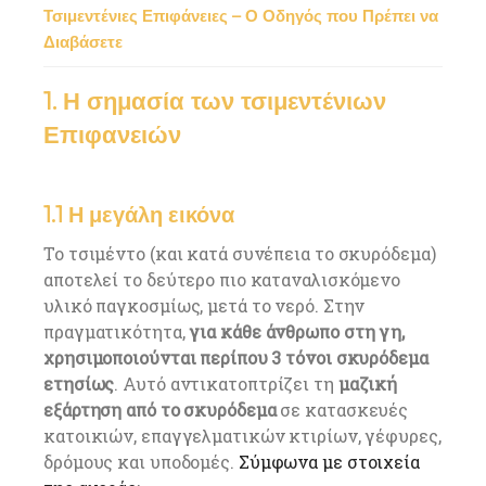
Τσιμεντένιες Επιφάνειες – Ο Οδηγός που Πρέπει να
Διαβάσετε
1. Η σημασία των τσιμεντένιων
Επιφανειών
1.1 Η μεγάλη εικόνα
Το τσιμέντο (και κατά συνέπεια το σκυρόδεμα)
αποτελεί το δεύτερο πιο καταναλισκόμενο
υλικό παγκοσμίως, μετά το νερό. Στην
πραγματικότητα,
για κάθε άνθρωπο στη γη,
χρησιμοποιούνται περίπου 3 τόνοι σκυρόδεμα
ετησίως
. Αυτό αντικατοπτρίζει τη
μαζική
εξάρτηση από το σκυρόδεμα
σε κατασκευές
κατοικιών, επαγγελματικών κτιρίων, γέφυρες,
δρόμους και υποδομές.
Σύμφωνα με στοιχεία