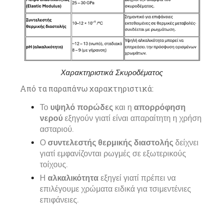
Χαρακτηριστικά Σκυροδέματος
Από τα παραπάνω χαρακτηριστικά:
Το
υψηλό πορώδες
και η
απορρόφηση
νερού
εξηγούν γιατί είναι απαραίτητη η χρήση
ασταριού.
Ο
συντελεστής θερμικής διαστολής
δείχνει
γιατί εμφανίζονται ρωγμές σε εξωτερικούς
τοίχους.
Η
αλκαλικότητα
εξηγεί γιατί πρέπει να
επιλέγουμε χρώματα ειδικά για τσιμεντένιες
επιφάνειες.