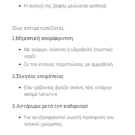
Η αντοχή της βαφής μειώνεται αισθητά.
Πώς αντιμετωπίζεται;
1.Μηχανική απομάκρυνση
Με τρίψιμο, λείανση ή υδροβολή (πιεστικό
νερό).
Σε πιο έντονες περιπτώσεις, με αμμοβολή.
2.Έλεγχος επιφάνειας
Εάν τρίβοντας βγάζει σκόνη, τότε υπάρχει
ακόμα laitance,
3.Αστάρωμα μετά τον καθαρισμό
Για να εξασφαλιστεί σωστή πρόσφυση του
τελικού χρώματος.