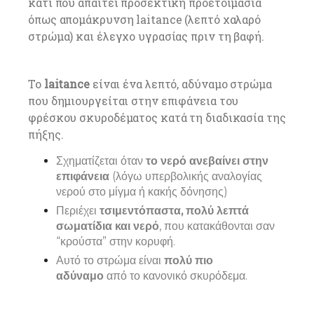
κάτι που απαιτεί προσεκτική προετοιμασία
όπως απομάκρυνση laitance (λεπτό χαλαρό
στρώμα) και έλεγχο υγρασίας πριν τη βαφή.
Το
laitance
είναι ένα λεπτό, αδύναμο στρώμα
που δημιουργείται στην επιφάνεια του
φρέσκου σκυροδέματος κατά τη διαδικασία της
πήξης.
Σχηματίζεται όταν
το νερό ανεβαίνει στην
επιφάνεια
(λόγω υπερβολικής αναλογίας
νερού στο μίγμα ή κακής δόνησης)
Περιέχει
τσιμεντόπαστα, πολύ λεπτά
σωματίδια και νερό
, που κατακάθονται σαν
“κρούστα” στην κορυφή.
Αυτό το στρώμα είναι
πολύ πιο
αδύναμο
από το κανονικό σκυρόδεμα.