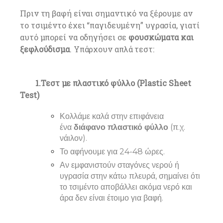
Πριν τη βαφή είναι σημαντικό να ξέρουμε αν
το τσιμέντο έχει “παγιδευμένη” υγρασία, γιατί
αυτό μπορεί να οδηγήσει σε
φουσκώματα και
ξεφλούδισμα
. Υπάρχουν απλά τεστ:
1.Τεστ με πλαστικό φύλλο (Plastic Sheet
Test)
Κολλάμε καλά στην επιφάνεια
ένα
διάφανο πλαστικό φύλλο
(π.χ.
νάιλον).
Το αφήνουμε για 24-48 ώρες.
Αν εμφανιστούν σταγόνες νερού ή
υγρασία στην κάτω πλευρά, σημαίνει ότι
το τσιμέντο αποβάλλει ακόμα νερό και
άρα δεν είναι έτοιμο για βαφή.