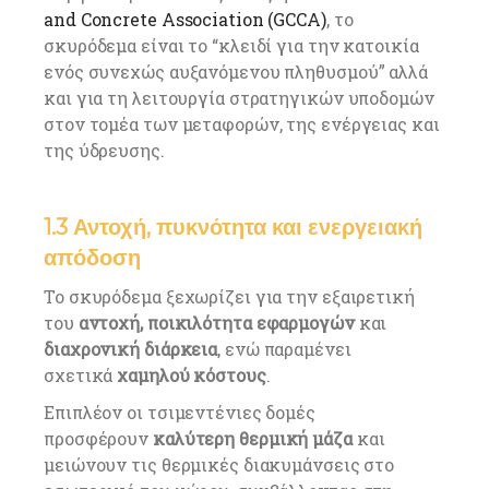
and Concrete Association (GCCA)
, το
σκυρόδεμα είναι το “κλειδί για την κατοικία
ενός συνεχώς αυξανόμενου πληθυσμού” αλλά
και για τη λειτουργία στρατηγικών υποδομών
στον τομέα των μεταφορών, της ενέργειας και
της ύδρευσης.
1.3 Αντοχή, πυκνότητα και ενεργειακή
απόδοση
Το σκυρόδεμα ξεχωρίζει για την εξαιρετική
του
αντοχή, ποικιλότητα εφαρμογών
και
διαχρονική διάρκεια
, ενώ παραμένει
σχετικά
χαμηλού κόστους
.
Επιπλέον οι τσιμεντένιες δομές
προσφέρουν
καλύτερη θερμική μάζα
και
μειώνουν τις θερμικές διακυμάνσεις στο