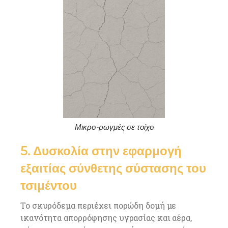
Μικρο-ρωγμές σε τοίχο
5. Δυσκολία στην εφαρμογή
εξαιτίας σύνθετης σύστασης του
τσιμέντου
Το σκυρόδεμα περιέχει πορώδη δομή με
ικανότητα απορρόφησης υγρασίας και αέρα,